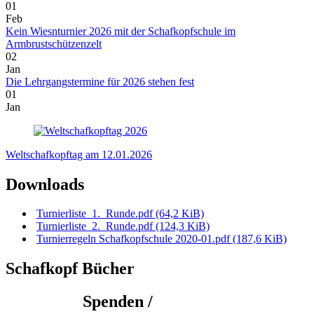
01
Feb
Kein Wiesnturnier 2026 mit der Schafkopfschule im
Armbrustschützenzelt
02
Jan
Die Lehrgangstermine für 2026 stehen fest
01
Jan
Weltschafkopftag am 12.01.2026
Downloads
Turnierliste_1._Runde.pdf
(64,2 KiB)
Turnierliste_2._Runde.pdf
(124,3 KiB)
Turnierregeln Schafkopfschule 2020-01.pdf
(187,6 KiB)
Schafkopf Bücher
Spenden /