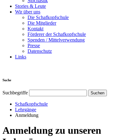
Stochastik
Stories & Leute
Wir über uns
Die Schafkopfschule
Die Mitglieder
Kontakt
Förderer der Schafkopfschule
Spenden / Mittelverwendung
Presse
Datenschutz
Links
Suche
Suchbegriffe
Schafkopfschule
Lehrgänge
Anmeldung
Anmeldung zu unseren