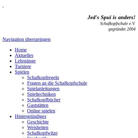
Jed's Spui is anders!
Schafkopfschule e.V.
gegründet 2004
Navigation überspringen
Home
Aktuelles
Lehrgänge
Turniere
Spielen
Schafkopfregeln
Fragen an die Schafkopfschule
Spielanleitungen
Spieltechniken
Schafkopfbücher
Gaststätten
Online spielen
Hintergründiges
Geschichte
Weisheiten
Schafkopfwitze