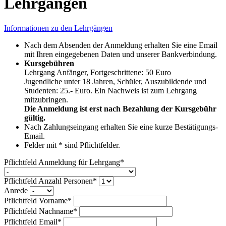
Lehrgängen
Informationen zu den Lehrgängen
Nach dem Absenden der Anmeldung erhalten Sie eine Email
mit Ihren eingegebenen Daten und unserer Bankverbindung.
Kursgebühren
Lehrgang Anfänger, Fortgeschrittene: 50 Euro
Jugendliche unter 18 Jahren, Schüler, Auszubildende und
Studenten: 25.- Euro. Ein Nachweis ist zum Lehrgang
mitzubringen.
Die Anmeldung ist erst nach Bezahlung der Kursgebühr
gültig.
Nach Zahlungseingang erhalten Sie eine kurze Bestätigungs-
Email.
Felder mit * sind Pflichtfelder.
Pflichtfeld
Anmeldung für Lehrgang
*
Pflichtfeld
Anzahl Personen
*
Anrede
Pflichtfeld
Vorname
*
Pflichtfeld
Nachname
*
Pflichtfeld
Email
*